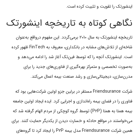
اینشورتک را تقویت و تثبیت کرده است.
نگاهی کوتاه به تاریخچه اینشورتک
تاریخچه اینشورتک به سال 2010 برمی‌گردد. این مفهوم درواقع به‌عنوان
شاخه‌ای از تلاش‌های مشابه در بانکداری، معروف به FinTech ظهور کرده
است. اینشورتک آنچه را که توسط فین‌تک آغاز شد را ادامه می‌دهد و
به‌صورت تخصصی و متمرکز بهره‌گیری از فناوری‌های جدید را برای
مدرن‌سازی، دیجیتالی‌سازی و رشد صنعت بیمه اعمال می‌کند.
شرکت Friendsurance مستقر در برلین جزو اولین شرکت‌هایی بود که
فناوری را در فضای بیمه راه‌اندازی و اجرایی کرد. ایده ایجاد اولین جامعه
بیمه همتا به همتا (P2P) توسط گروه کوچکی از مردم الهام گرفته شد که
می‌خواستند در مواقع حادثه و خسارت دیدن از یکدیگر حمایت کنند. برای
همین شرکت Friendsurance مدل بیمه P2P را ایجاد کرد تا گروه‌های