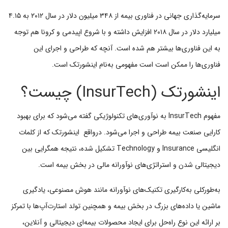
سرمایه‌گذاری جهانی در فناوری بیمه از ۳۴۸ میلیون دلار در سال ۲۰۱۲ به ۴.۱۵
میلیارد دلار در سال ۲۰۱۸ افزایش داشته و با شروع اپیدمی و کرونا هم توجه
به این فناوری‌ها بیشتر هم شده است. آنچه که طراحی و اجرای این
فناوری‌ها را ممکن است است مفهومی به‌نام اینشورتک است.
اینشورتک (InsurTech) چیست؟
مفهوم InsurTech به نوآوری‌های تکنولوژیکی گفته می‌شود که برای بهبود
کارایی صنعت بیمه طراحی و اجرا می‌شود. درواقع اینشورتک که از کلمات
انگلیسی Insurance و Technology تشکیل شده، نتیجه همگرایی بین
دیجیتالی شدن و استراتژی‌های نوآورانه مالی در بخش بیمه است.
به‌طورکلی به‌کارگیری تکنیک‌های نوآورانه مانند هوش مصنوعی، یادگیری
ماشین یا داده‌های بزرگ در بخش بیمه و همچنین تولد استارت‌آپ‌ها با تمرکز
بر ارائه این نوع راه‌حل برای ایجاد محصولات بیمه‌ای دیجیتالی و آنلاین،