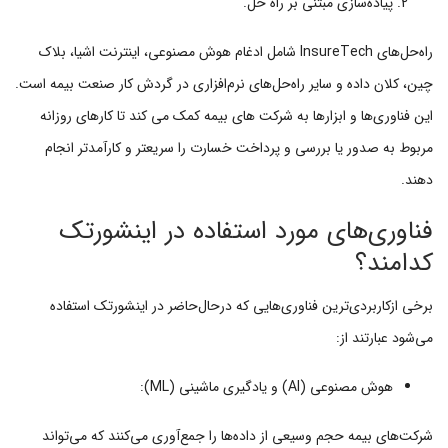
پیاده‌سازی مبتنی بر راه حل.
راه‌حل‌های InsureTech شامل ادغام هوش مصنوعی، اینترنت اشیا، بلاک
چین، کلان داده و سایر راه‌حل‌های نرم‌افزاری در گردش کار صنعت بیمه است.
این فناوری‌ها و ابزارها به شرکت های بیمه کمک می کند تا کارهای روزانه
مربوط به صدور یا بررسی و پرداخت خسارت را سریعتر و کارآمدتر انجام
دهند.
فناوری‌های مورد استفاده در اینشورتک
کدامند؟
برخی ازکاربردی‌ترین فناوری‌هایی که درحال‌حاضر در اینشورتک استفاده
می‌شود عبارتند از:
هوش مصنوعی (AI) و یادگیری ماشینی (ML):
شرکت‌های بیمه حجم وسیعی از داده‌ها را جمع‌آوری می‌کنند که می‌تواند