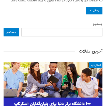
اطلاعات من را ذخیره کن تا در آینده نیازی به ورود اطلاعات نداشته باشم
جستجو
جستجو
آخرین مقالات
استارتاپ