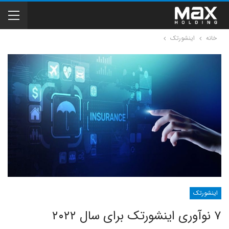
خانه
اینشورتک
اینشورتک
۷ نوآوری اینشورتک برای سال ۲۰۲۲