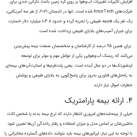
افزایش تاثیرات تغییرات آب‌و‌هوا بر روی کره زمین باعث نگرانی جدی برای
شرکت‌های InsurTech شده است. تنها در تابستان 2021، از هر سه آمریکایی،
یک نفر یک فاجعه طبیعی را تجربه کرده و حدود 104.8 میلیارد دلار خسارت
برای جبران آسیب‌های بلایای طبیعی پرداخت شده است.
برای همین ۹۵ درصد از کارشناسان و متخصصان صنعت بیمه پیش‌بینی
می‌کنند که ریسک آب‌وهوایی یکی از عوامل مهم و موثر برای توسعه
اینشورتک‌ها در دو سال آینده است. یعنی پلت‌فرم‌ها و استارت‌آپ‌های بیمه‌ای
به راه‌حل‌های فناوری به‌روز برای پاسخ‌گویی به بلایای طبیعی و پوشش
خطرات اموال نیاز دارند.
۴. ارائه بیمه پارامتریک
خیلی از بیمه‌شده‌های امروزی انتظار دارند که نرخ‌ بیمه بدنه یا شخص ثالث
ماشین‌شان بر اساس مدل و میزان استفاده و رفتار رانندگی آن‌ها تعیین شود.
با توجه به این نیاز، اپراتورهای بیمه باید بتوانند داده‌های گسترده مخابراتی را