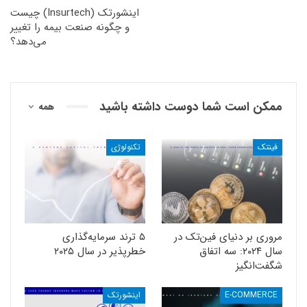
اینشورتک (Insurtech) چیست
و چگونه صنعت بیمه را تغییر
می‌دهد؟
ممکن است شما دوست داشته باشید
همه
فینتک
تکنولوژی
مروری بر دنیای فین‌تک در
۵ ترند سرمایه‌گذاری
سال ۲۰۲۴: سه اتفاق
خطرپذیر در سال ۲۰۲۵
شگفت‌انگیز
E-COMMERCE
اینشورتک