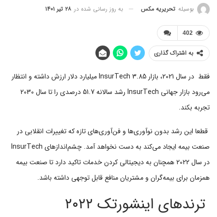
به روز رسانی شده در
۲۸ تیر ۱۴۰۱
بوسیله
تحریریه مکس
402
به اشتراک گذاری
فقط در سال 2021، بازار InsurTech 3.85 میلیارد دلار ارزش داشته و انتظار
می‌رود بازار جهانی InsurTech رشد سالانه 51.7 درصدی را تا سال 2030
تجربه بکند.
قطعا این رشد بدون نوآوری‌ها و فن‌آوری‌های تازه که تغییرات انقلابی در
صنعت بیمه ایجاد می‌کند به دست نخواهد آمد. چشم‌اندازهای InsurTech
در سال 2022 همچنان به دیجیتالی کردن خدمات تاکید دارد تا صنعت بیمه
همزمان برای بیمه‌گران و مشتریان منافع قابل توجهی داشته باشد.
ترندهای اینشورتک ۲۰۲۲