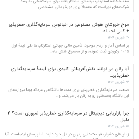
شتاب‌دهندهٔ استارتاپ برنامه‌ای ساختاریافته برای سرعت‌دهی به رشد
شرکت‌های نوپاست که معمولاً برای دورهٔ زمانی مشخصی
…
موجِ خروشانِ هوش مصنوعی در اقیانوسِ سرمایه‌گذاری خطرپذیر
+ کمی احتیاط
۳۰ شهریور ۱۴۰۴
بر اساس آمار و ارقام موجود، تأمین مالی جهانیِ استارتاپ‌ها طی نیمهٔ اول
۲۰۲۵ رکوردی ثبت نموده، و از مجموع شش ماه
…
آیا زنان می‌توانند نقش‌آفرینانی کلیدی برای آیندهٔ سرمایه‌گذاری
خطرپذیر…
۲۳ شهریور ۱۴۰۴
صنعت سرمایه‌گذاری خطرپذیر برای مدت‌ها باشگاهی مردانه بود! دروازه‌های
این باشگاه به‌سختی رو به زنان باز می‌شد، و
…
چرا بازاریابی دیجیتال در سرمایه‌گذاری خطرپذیر ضروری است؟ ۴
دلیل
۱۵ شهریور ۱۴۰۴
زمان‌های دشوار، فرصت‌هایی پنهان در دل خود دارند! اما پرسش اینجاست: آیا