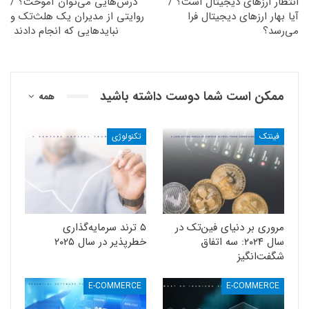
انتظار ارزهای دیجیتال است؟ /
درس‌هایی می‌توان آموخت؟ /
آیا بهار ارزهای دیجیتال فرا
روایتی از مدیران یک هلث‌تک و
می‌رسد؟
نبایدهایی که انجام دادند
ممکن است شما دوست داشته باشید
همه
فینتک
تکنولوژی
مروری بر دنیای فین‌تک در
۵ ترند سرمایه‌گذاری
سال ۲۰۲۴: سه اتفاق
خطرپذیر در سال ۲۰۲۵
شگفت‌انگیز
E-COMMERCE
E-COMMERCE