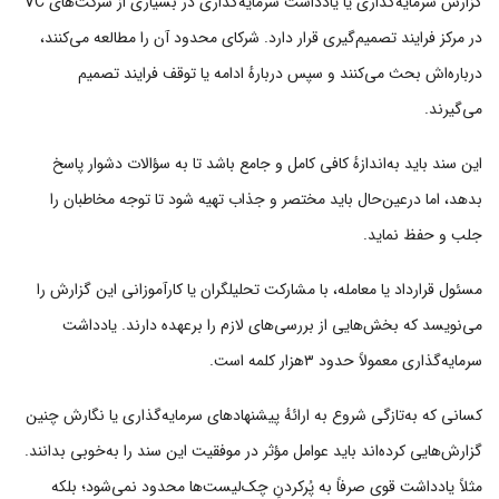
گزارش سرمایه‌گذاری یا یادداشت سرمایه‌گذاری در بسیاری از شرکت‌های VC
در مرکز فرایند تصمیم‌گیری قرار دارد. شرکای محدود آن را مطالعه می‌کنند،
درباره‌اش بحث می‌کنند و سپس دربارهٔ ادامه یا توقف فرایند تصمیم
می‌گیرند.
این سند باید به‌اندازهٔ کافی کامل و جامع باشد تا به سؤالات دشوار پاسخ
بدهد، اما درعین‌حال باید مختصر و جذاب تهیه شود تا توجه مخاطبان را
جلب و حفظ نماید.
مسئول قرارداد یا معامله، با مشارکت تحلیلگران یا کارآموزانی این گزارش را
می‌نویسد که بخش‌هایی از بررسی‌های لازم را برعهده دارند. یادداشت
سرمایه‌گذاری معمولاً حدود ۳هزار کلمه است.
کسانی که به‌تازگی شروع به ارائهٔ پیشنهادهای سرمایه‌گذاری یا نگارش چنین
گزارش‌هایی کرده‌اند باید عوامل مؤثر در موفقیت این سند را به‌خوبی بدانند.
مثلاً یادداشت قوی صرفاً به پُرکردنِ چک‌لیست‌ها محدود نمی‌شود؛ بلکه