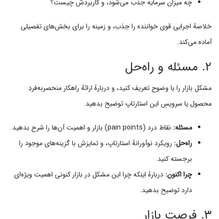
چه میزان سرمایه جذب می‌شود، و کاربردش چیست؟
خلاصهٔ اجرایی قوی خواننده را جذب، و زمینه را برای بخش‌های تفصیلی
آماده می‌کند.
۲. مسئله و راه‌حل
مشکل بازار را با وضوح تعریف کنید، و دربارهٔ ارائهٔ راهکار منحصربه‌فردِ
محصول یا سرویسِ این استارتاپ توضیح بدهید.
مسئله:
نقاط درد (pain points) بازار و اهمیت آن‌ها را شرح بدهید.
راه‌حل:
رویکرد نوآورانهٔ استارتاپ، و تمایزش با گزینه‌های موجود را
برجسته کنید.
چرا اکنون:
دربارهٔ اینکه چرا این مشکل در بازار کنونی اهمیت ویژه‌ای
دارد توضیح بدهید.
۳. فرصت بازار