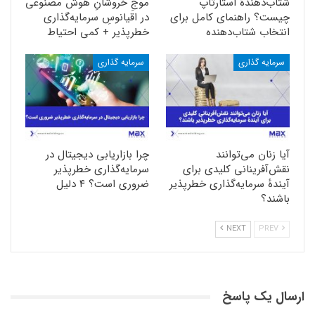
شتاب‌دهندهٔ استارتاپ
موجِ خروشانِ هوش مصنوعی
چیست؟ راهنمای کامل برای
در اقیانوسِ سرمایه‌گذاری
انتخاب شتا‌ب‌دهنده
خطرپذیر + کمی احتیاط
سرمایه گذاری
سرمایه گذاری
آیا زنان می‌توانند
چرا بازاریابی دیجیتال در
نقش‌آفرینانی کلیدی برای
سرمایه‌گذاری خطرپذیر
آیندهٔ سرمایه‌گذاری خطرپذیر
ضروری است؟ ۴ دلیل
باشند؟
NEXT
PREV
ارسال یک پاسخ