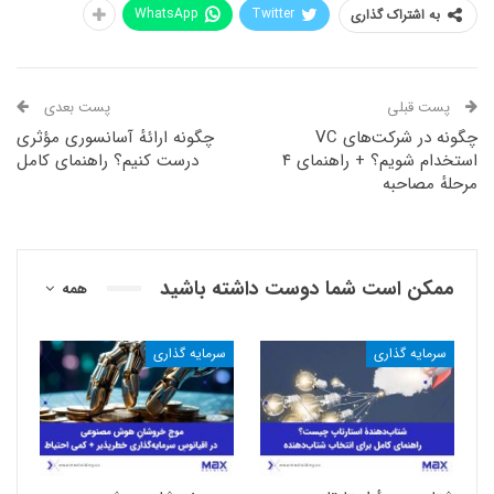
WhatsApp
Twitter
به اشتراک گذاری
پست قبلی
پست بعدی
چگونه در شرکت‌های VC
چگونه ارائهٔ آسانسوری مؤثری
استخدام شویم؟ + راهنمای ۴
درست کنیم؟ راهنمای کامل
مرحلهٔ مصاحبه
ممکن است شما دوست داشته باشید
همه
سرمایه گذاری
سرمایه گذاری