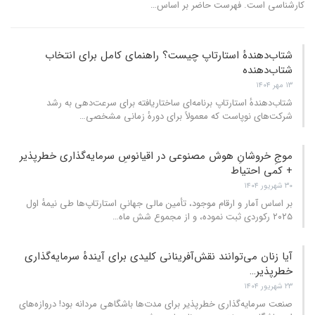
کارشناسی است. فهرست حاضر بر اساس
…
شتاب‌دهندهٔ استارتاپ چیست؟ راهنمای کامل برای انتخاب
شتا‌ب‌دهنده
۱۳ مهر ۱۴۰۴
شتاب‌دهندهٔ استارتاپ برنامه‌ای ساختاریافته برای سرعت‌دهی به رشد
شرکت‌های نوپاست که معمولاً برای دورهٔ زمانی مشخصی
…
موجِ خروشانِ هوش مصنوعی در اقیانوسِ سرمایه‌گذاری خطرپذیر
+ کمی احتیاط
۳۰ شهریور ۱۴۰۴
بر اساس آمار و ارقام موجود، تأمین مالی جهانیِ استارتاپ‌ها طی نیمهٔ اول
۲۰۲۵ رکوردی ثبت نموده، و از مجموع شش ماه
…
آیا زنان می‌توانند نقش‌آفرینانی کلیدی برای آیندهٔ سرمایه‌گذاری
خطرپذیر…
۲۳ شهریور ۱۴۰۴
صنعت سرمایه‌گذاری خطرپذیر برای مدت‌ها باشگاهی مردانه بود! دروازه‌های