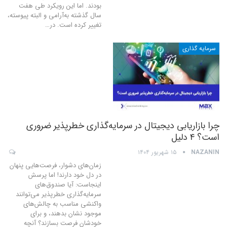
بودند. اما این رویکرد طی هفت
سال گذشته به‌آرامی و البته پیوسته،
تغییر کرده است.
در
…
سرمایه گذاری
چرا بازاریابی دیجیتال در سرمایه‌گذاری خطرپذیر ضروری
است؟ ۴ دلیل
NAZANIN
۱۵ شهریور ۱۴۰۴
زمان‌های دشوار، فرصت‌هایی پنهان
در دل خود دارند! اما پرسش
اینجاست: آیا صندوق‌های
سرمایه‌گذاری خطرپذیر می‌توانند
واکنشی مناسب به چالش‌های
موجود نشان بدهند، و برای
خودشان فرصت بسازند؟ آنچه