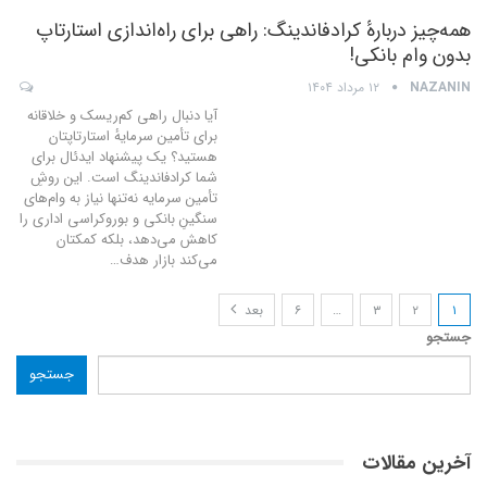
همه‌چیز دربارهٔ کرادفاندینگ: راهی برای راه‌اندازی استارتاپ
بدون وام بانکی!
NAZANIN
۱۲ مرداد ۱۴۰۴
آیا دنبال راهی کم‌ریسک و خلاقانه
برای تأمین سرمایهٔ استارتاپتان
هستید؟ یک پیشنهاد ایدئال برای
شما کرادفاندینگ است. این روشِ
تأمین سرمایه نه‌تنها نیاز به وام‌های
سنگینِ بانکی و بوروکراسی اداری را
کاهش می‌دهد، بلکه کمکتان
می‌کند بازار هدف
…
۱
۲
۳
…
۶
بعد
جستجو
جستجو
آخرین مقالات