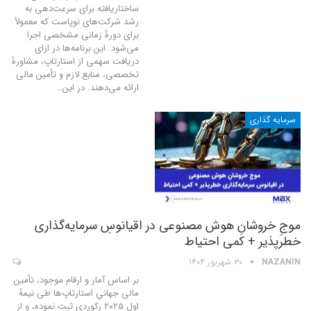
ساختاریافته برای سرعت‌دهی به
رشد شرکت‌های نوپاست که معمولاً
برای دورهٔ زمانی مشخصی اجرا
می‌شود. این برنامه‌ها در ازای
دریافت سهمی از استارتاپ، مشاورهٔ
تخصصی، منابع لازم و تأمین مالی
ارائه می‌دهند. در این
…
سرمایه گذاری
موجِ خروشانِ هوش مصنوعی در اقیانوسِ سرمایه‌گذاری
خطرپذیر + کمی احتیاط
NAZANIN
۳۰ شهریور ۱۴۰۴
بر اساس آمار و ارقام موجود، تأمین
مالی جهانیِ استارتاپ‌ها طی نیمهٔ
اول ۲۰۲۵ رکوردی ثبت نموده، و از