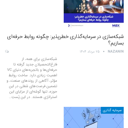
شبکه‌سازی در سرمایه‌گذاری خطرپذیر: چگونه روابط حرفه‌ای
بسازیم؟
NAZANIN
۲۵ مرداد ۱۴۰۴
شبکه‌سازی برای همه، از
فارغ‌التحصیلان جدید گرفته تا
حرفه‌ای‌ها و باتجربه‌های دنیای VC
اهمیت زیادی دارد. ساخت روابطِ
مؤثر، آگاهی از روندهای صنعت، و
تضمین فرصت‌های شغلی در این
حوزه، تنها گوشه‌ای از مزایای این
استراتژی هستند. در این پُستِ
…
سرمایه گذاری