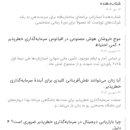
شتا‌ب‌دهنده
۱۳ مهر ۱۴۰۴
شتاب‌دهندهٔ استارتاپ برنامه‌ای ساختاریافته برای سرعت‌دهی به رشد
شرکت‌های نوپاست که معمولاً برای دورهٔ زمانی مشخصی
…
موجِ خروشانِ هوش مصنوعی در اقیانوسِ سرمایه‌گذاری خطرپذیر
+ کمی احتیاط
۳۰ شهریور ۱۴۰۴
بر اساس آمار و ارقام موجود، تأمین مالی جهانیِ استارتاپ‌ها طی نیمهٔ اول
۲۰۲۵ رکوردی ثبت نموده، و از مجموع شش ماه
…
آیا زنان می‌توانند نقش‌آفرینانی کلیدی برای آیندهٔ سرمایه‌گذاری
خطرپذیر…
۲۳ شهریور ۱۴۰۴
صنعت سرمایه‌گذاری خطرپذیر برای مدت‌ها باشگاهی مردانه بود! دروازه‌های
این باشگاه به‌سختی رو به زنان باز می‌شد، و
…
چرا بازاریابی دیجیتال در سرمایه‌گذاری خطرپذیر ضروری است؟ ۴
دلیل