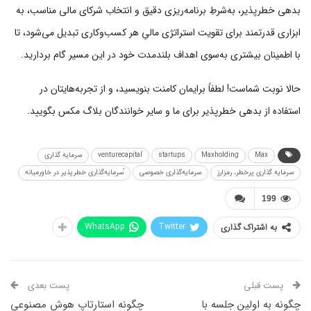
بدهی خطرپذیر، به‌شرطِ برنامه‌ریزی دقیق و انتخاب شرکای مالی مناسب، به
ابزاری قدرتمند برای تقویت استراتژی مالیِ هر کسب‌وکاری تبدیل می‌شود، تا
با اطمینان بیشتری به‌سوی اهداف بلندمدت خود در این مسیر گام بردارید.
حالا نوبت شماست! لطفاً برایمان کامنت بنویسید، و از تجربه‌هایتان در
استفاده از بدهی خطرپذیر برای ما و سایر خوانندگان بلاگ مکس بگویید.
Max
Maxholding
startups
سرمایه گذاری
سرمایه گذاری پرخطر، رمزارز
سرمایه‌گذاری خصوصی
ُسرمایه‌گذاری خطرپذیر در خاورمیانه
199
WhatsApp
Twitter
به اشتراک گذاری
پست قبلی
پست بعدی
چگونه به اولین جلسه با
چگونه استارتاپ هوش مصنوعیِ