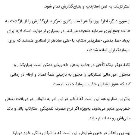
استراتژیک به ضرر استارتاپ و بنیان‌گذارش تمام شود.
از سوی دیگر، ادارهٔ روزمرهٔ هر کسب‌وکاری تمرکز بنیان‌گذارش را از بازگشت به
حالت جمع‌آوری سرمایه منحرف می‌کند. در بسیاری از موارد، اسناد لازم برای
ایجاد خط بدهی خطرپذیر مشابه یا حتی ساده‌تر از اسنادی هستند که برای
سرمایه‌گذاران آماده شده‌اند.
نکتهٔ دیگر اینکه تأخیر در جذب بدهی خطرپذیر ممکن است بنیان‌گذار و
مسئول امور مالی استارتاپ را مجبور به بازبینیِ همهٔ اعداد و ارقام در زمانی
کند که هنوز مشغول جذب سرمایهٔ جدید نیست.
بدترین سناریو هم این است که تأخیر در این امر به ناتوانی در دریافت بدهی
خطرپذیر منجر می‌شود، به‌ویژه اگر نرخ مصرف نقدینگیِ استارتاپ بالا، و باند
مالی‌اش رو به اتمام باشد.
بهترین راهکار در چنین شرایطی این است که با شرکای بانکی خود دربارهٔ