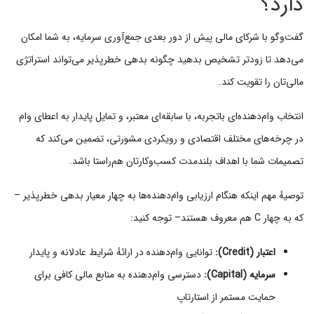
دارد؟
گفت‌وگو با شرکای مالی پیش از دور بعدی جمع‌آوری سرمایه، به شما امکان
می‌دهد تا زودتر تشخیص بدهید چگونه بدهی خطرپذیر می‌تواند استراتژی
مالی‌تان را تقویت کند.
انتخاب وام‌دهنده‌ای باتجربه، با سابقه‌ای معتبر، و تمایل پایدار به اعطای وام
در چرخه‌های مختلف اقتصادی و رویکردی مشورتی، تضمین می‌کند که
تصمیمات شما با اهداف بلندمدت کسب‌وکارتان هم‌راستا باشد.
توصیهٔ مهم اینکه هنگام ارزیابی وام‌دهنده‌ها به چهار معیار بدهی خطرپذیر –
که به چهار C هم معروف هستند– توجه کنید:
اعتبار (
Credit
):
توانایی وام‌دهنده در ارائهٔ شرایط عادلانه و پایدار
سرمایه (
Capital
):
دسترسی وام‌دهنده به منابع مالی کافی برای
حمایت مستمر از استارتاپ