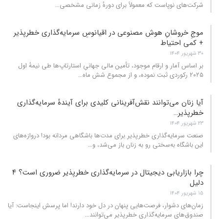
شرکت‌های نوپاست که معمولاً برای دورهٔ زمانی مشخصی
…
موجِ خروشانِ هوش مصنوعی در اقیانوسِ سرمایه‌گذاری خطرپذیر
+ کمی احتیاط
۳۰ شهریور ۱۴۰۴
بر اساس آمار و ارقام موجود، تأمین مالی جهانیِ استارتاپ‌ها طی نیمهٔ اول
۲۰۲۵ رکوردی ثبت نموده، و از مجموع شش ماه
…
آیا زنان می‌توانند نقش‌آفرینانی کلیدی برای آیندهٔ سرمایه‌گذاری
خطرپذیر…
۲۳ شهریور ۱۴۰۴
صنعت سرمایه‌گذاری خطرپذیر برای مدت‌ها باشگاهی مردانه بود! دروازه‌های
این باشگاه به‌سختی رو به زنان باز می‌شد، و
…
چرا بازاریابی دیجیتال در سرمایه‌گذاری خطرپذیر ضروری است؟ ۴
دلیل
۱۵ شهریور ۱۴۰۴
زمان‌های دشوار، فرصت‌هایی پنهان در دل خود دارند! اما پرسش اینجاست: آیا
صندوق‌های سرمایه‌گذاری خطرپذیر می‌توانند
…