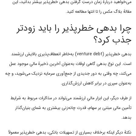
می‌خواهید دربارهٔ زمان درستِ گرفتن بدهی خطرپذیر بیشتر بدانید، این
مقالهٔ بلاگ مکس را تا انتها مطالعه کنید.
چرا بدهی خطرپذیر را باید زودتر
جذب کرد؟
بدهی خطرپذیر (venture debt) به‌خاطر انعطاف‌پذیری بالایش ارزشمند
است. این نوع بدهی گاهی اوقات به‌عنوان آخرین ذخیرهٔ مالیِ موجود عمل
می‌کند، چه وقتی به دور جدیدی از جمع‌آوری سرمایه نزدیک می‌شوید، و چه
به‌عنوان سپری در برابر کاهش ارزش‌گذاری.
از طرف دیگر، این ابزار مالیِ ارزشمند می‌تواند در مذاکرات مربوط به شرایط
تأمین مالی مبتنی بر سهام، قدرت چانه‌زنی بیشتری به شمای بنیان‌گذار
بدهد.
نکتهٔ دیگر اینکه برخلاف بسیاری از تسهیلات بانکی، بدهی خطرپذیر معمولاً