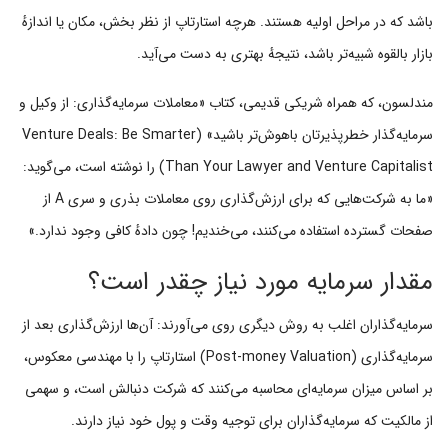
باشد که در مراحل اولیه هستند. هرچه استارتاپ از نظر بخش، مکان یا اندازهٔ
بازار بالقوه شبیه‌تر باشد، نتیجهٔ بهتری به دست می‌آید.
مندلسون، که همراه شریکی قدیمی، کتاب «معاملات سرمایه‌گذاری: از وکیل و
سرمایه‌گذار خطرپذیرتان باهوش‌تر باشید» (Venture Deals: Be Smarter
Than Your Lawyer and Venture Capitalist) را نوشته است، می‌گوید:
«ما به شرکت‌هایی که برای ارزش‌گذاری روی معاملات بذری و سری A از
صفحات گسترده استفاده می‌کنند، می‌خندیم! چون دادهٔ کافی وجود ندارد.»
مقدار سرمایه مورد نیاز چقدر است؟
سرمایه‌گذاران اغلب به روش دیگری روی می‌آورند: آن‌ها ارزش‌گذاری بعد از
سرمایه‌گذاری (Post-money Valuation) استارتاپ را با مهندسی معکوس،
بر اساس میزان سرمایه‌ای محاسبه می‌کنند که شرکت دنبالش است، و سهمی
از مالکیت که سرمایه‌گذاران برای توجیه وقت و پول خود نیاز دارند.