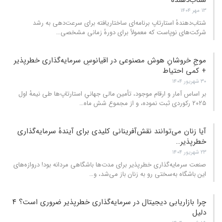
۱۳ مهر ۱۴۰۴
شتاب‌دهندهٔ استارتاپ برنامه‌ای ساختاریافته برای سرعت‌دهی به رشد
شرکت‌های نوپاست که معمولاً برای دورهٔ زمانی مشخصی
…
موجِ خروشانِ هوش مصنوعی در اقیانوسِ سرمایه‌گذاری خطرپذیر
+ کمی احتیاط
۳۰ شهریور ۱۴۰۴
بر اساس آمار و ارقام موجود، تأمین مالی جهانیِ استارتاپ‌ها طی نیمهٔ اول
۲۰۲۵ رکوردی ثبت نموده، و از مجموع شش ماه
…
آیا زنان می‌توانند نقش‌آفرینانی کلیدی برای آیندهٔ سرمایه‌گذاری
خطرپذیر…
۲۳ شهریور ۱۴۰۴
صنعت سرمایه‌گذاری خطرپذیر برای مدت‌ها باشگاهی مردانه بود! دروازه‌های
این باشگاه به‌سختی رو به زنان باز می‌شد، و
…
چرا بازاریابی دیجیتال در سرمایه‌گذاری خطرپذیر ضروری است؟ ۴
دلیل