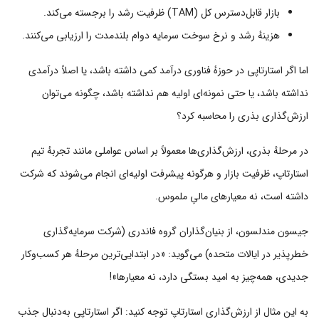
بازار قابل‌دسترس کل (TAM) ظرفیت رشد را برجسته می‌کند.
هزینهٔ رشد و نرخ سوخت سرمایه دوام بلندمدت را ارزیابی می‌کنند.
اما اگر استارتاپی در حوزهٔ فناوری درآمد کمی داشته باشد، یا اصلاً درآمدی
نداشته باشد، یا حتی نمونه‌ای اولیه هم نداشته باشد، چگونه می‌توان
ارزش‌گذاری بذری را محاسبه کرد؟
در مرحلهٔ بذری، ارزش‌گذاری‌ها معمولاً بر اساس عواملی مانند تجربهٔ تیم
استارتاپ، ظرفیت بازار و هرگونه پیشرفت اولیه‌ای انجام می‌شوند که شرکت
داشته است، نه معیارهای مالیِ ملموس.
جیسون مندلسون، از بنیان‌گذاران گروه فاندری (شرکت سرمایه‌گذاری
خطرپذیر در ایالات متحده) می‌گوید: «در ابتدایی‌ترین مرحلهٔ هر کسب‌وکار
جدیدی، همه‌چیز به امید بستگی دارد، نه معیارها»!
به این مثال از ارزش‌گذاری استارتاپ توجه کنید: اگر استارتاپی به‌دنبال جذب