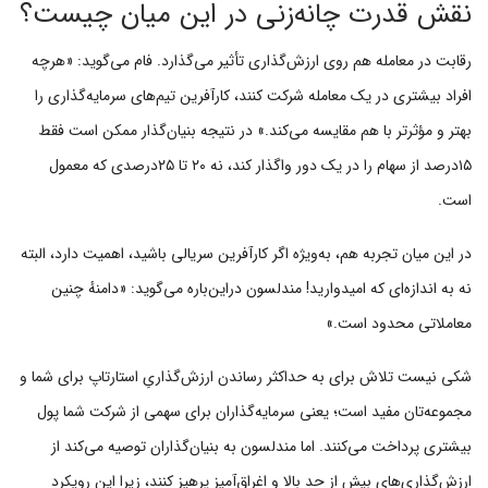
نقش قدرت چانه‌زنی در این میان چیست؟
رقابت در معامله هم روی ارزش‌گذاری تأثیر می‌گذارد. فام می‌گوید: «هرچه
افراد بیشتری در یک معامله شرکت کنند، کارآفرین تیم‌های سرمایه‌گذاری را
بهتر و مؤثرتر با هم مقایسه می‌کند.» در نتیجه بنیان‌گذار ممکن است فقط
۱۵درصد از سهام را در یک دور واگذار کند، نه ۲۰ تا ۲۵درصدی که معمول
است.
در این میان تجربه هم، به‌ویژه اگر کارآفرین سریالی باشید، اهمیت دارد، البته
نه به اندازه‌ای که امیدوارید! مندلسون دراین‌باره می‌گوید: «دامنهٔ چنین
معاملاتی محدود است.»
شکی نیست تلاش برای به حداکثر رساندن ارزش‌گذاریِ استارتاپ برای شما و
مجموعه‌تان مفید است؛ یعنی سرمایه‌گذاران برای سهمی از شرکت شما پول
بیشتری پرداخت می‌کنند. اما مندلسون به بنیان‌گذاران توصیه می‌کند از
ارزش‌گذاری‌های بیش از حد بالا و اغراق‌آمیز پرهیز کنند، زیرا این رویکرد