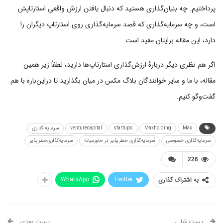
پرداختیم. چه بنیان‌گذاری هستید که دنبال یافتن ارزش واقعیِ استارتاپش
است، و چه سرمایه‌گذاری که قصد سرمایه‌گذاری روی استارتاپ دیگران را
دارد، این مقاله برایتان مفید است.
اگر هم نظری دیگر دربارهٔ ارزش‌گذاری استارتاپ‌ها دارید، لطفاً زیر همین
مقاله، با ما و سایر خوانندگان بلاگ مکس در میان بگذارید تا دراین‌باره با هم
گفت‌وگو کنیم.
Max
Maxholding
startups
سرمایه گذاری
سرمایه‌گذاری خصوصی
ُسرمایه‌گذاری خطرپذیر در خاورمیانه
سرمایه‌گذاری‌خطرپذیر
226
WhatsApp
Twitter
به اشتراک گذاری
پست قبلی
پست بعدی