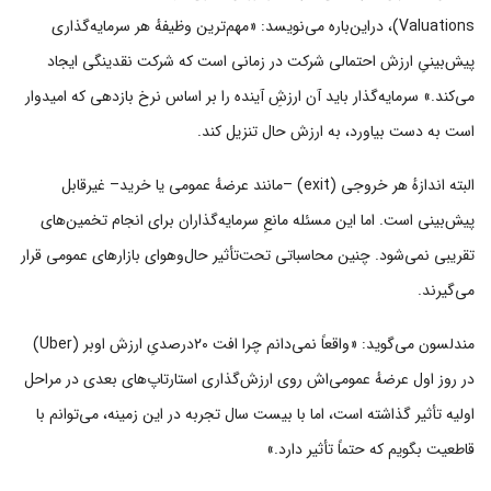
Valuations)، دراین‌باره می‌نویسد: «مهم‌ترین وظیفهٔ هر سرمایه‌گذاری
پیش‌بینیِ ارزش احتمالی شرکت در زمانی است که شرکت نقدینگی ایجاد
می‌کند.» سرمایه‌گذار باید آن ارزشِ آینده را بر اساس نرخ بازدهی که امیدوار
است به دست بیاورد، به ارزش حال تنزیل کند.
البته اندازهٔ هر خروجی (exit) –مانند عرضهٔ عمومی یا خرید– غیرقابل
پیش‌بینی است. اما این مسئله مانعِ سرمایه‌گذاران برای انجام تخمین‌های
تقریبی نمی‌شود. چنین محاسباتی تحت‌تأثیر حال‌وهوای بازارهای عمومی قرار
می‌گیرند.
مندلسون می‌گوید: «واقعاً نمی‌دانم چرا افت ۲۰درصدیِ ارزش اوبر (Uber)
در روز اول عرضهٔ عمومی‌اش روی ارزش‌گذاری استارتاپ‌های بعدی در مراحل
اولیه تأثیر گذاشته است، اما با بیست سال تجربه در این زمینه، می‌توانم با
قاطعیت بگویم که حتماً تأثیر دارد.»