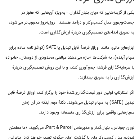
یکی از گزینه‌هایی که میان بنیان‌گذاران –به‌ویژه آن‌هایی که هنوز در
جست‌وجوی مدل کسب‌وکار و درآمد هستند– روزبه‌روز محبوب‌تر می‌شود،
به تعویق انداختن تصمیم‌گیری دربارهٔ ارزش‌گذاری است.
ابزارهای مالی، مانند اوراق قرضهٔ قابل تبدیل یا SAFE (توافق‌نامه ساده برای
سهام آینده)، به شرکت‌ها اجازه می‌دهند مبالغی محدودی از دوستان، خانواده
یا سرمایه‌گذاران فرشته جمع‌آوری کنند، و با این روش تصمیم‌گیری دربارهٔ
ارزش‌گذاری را به تعویق بیندازند.
اگر استارتاپ اولین دور قیمت‌گذاری‌شدهٔ خود را برگزار کند، اوراق قرضهٔ قابل
تبدیل (SAFE) به سهام تبدیل می‌شوند. نکتهٔ مهم اینکه در آن زمان
معیارهایی واقعی برای ارزش‌گذاری منصفانه وجود دارند.
لورن جوناس، بنیان‌گذار و مدیرعامل Part & Parcel، می‌گوید: «ما مطمئن
نبودیم مدل کسب‌وکارمان با گذشت زمان چگونه تغییر خواهد کرد. بنابراین