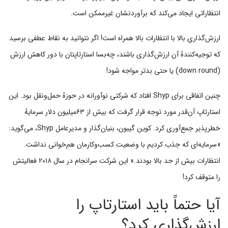
انتظاراتی ایجاد می‌کند که برآوردنشان غیرممکن است.
ارزش‌گذاریِ بالا با انتظارات بالا همراه است! اگر نتوانید به نقاط عطفی برسید
که توجیه‌کنندهٔ آن ارزش‌گذاری باشند، چه‌بسا استارتاپتان با دور کاهش ارزش
(down round) یا حتی بدتر مواجه شود!
چنین اتفاقی برای Shyp افتاد که شرکتی نوآورانه در حوزهٔ حمل‌ونقل بود. این
استارتاپ آن‌قدر مورد توجه قرار گرفت که بیش از ۶۳میلیون دلار سرمایهٔ
خطرپذیر جمع‌آوری کرد. کوین گیبون، بنیان‌گذار و مدیرعامل Shyp، می‌گوید:
«سرمایه‌ای که جذب کردیم با وضعیت کسب‌وکارمان هم‌خوانی نداشت.
انتظارات بیش از حد بالا بودند.» این شرکت سرانجام در سال ۲۰۱۸ فعالیتش
را متوقف کرد!
آیا حتماً باید استارتاپ را
ارزش‌گذاری کرد؟