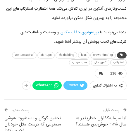
کسب‌وکارهای آنلاین در ایران، تلاش می‌کند همهٔ انتظاراتِ استارتاپ‌های این
مجموعه را به بهترین شکل ممکن برآورده نماید.
اینجا می‌توانید با
پورتفولیوی جذاب مکس
و وضعیت و فعالیت‌های
شرکت‌های تحت پوشش آن بیشتر آشنا شوید.
startups
Maxholding
Max
crowd funding
استارتاپ
تامین مالی
جدب سرمایه
136
WhatsApp
Twitter
به اشتراک گذاری
پست قبلی
پست بعدی
آیا سرمایه‌گذاران خطرپذیر به
تحقیق گوگل و استنفورد: هوشی
سال ۲۰۲۵ خوش‌بین هستند؟
مصنوعی که درست مثل خودتان
فکر می‌کند!