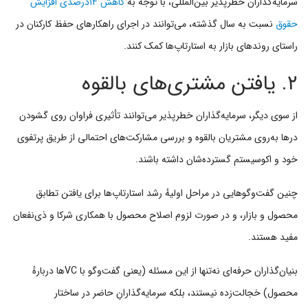
سرمایه‌گذاران خطرپذیر بین‌المللی، با توجه به
کاهش ۱۴درصدی افزایش
حقوق
نسبت به سال گذشته، می‌توانند در اجرای راهکارهای حفظ کارکنان در
راستای روندهای بازار به استارتاپ‌ها کمک کنند.
۲. یافتن مشتری‌های بالقوه
از سوی دیگر، سرمایه‌گذاران خطرپذیر می‌توانند تأثیری فراوان روی گشودن
درها به‌روی مشتریان بالقوه و بررسی مشارکت‌های احتمالی از طریق پرتفوی
خود و اکوسیستم گسترده‌شان داشته باشند.
چنین گفت‌وگوهایی در مراحل اولیهٔ رشد استارتاپ‌ها برای یافتن تطابق
محصول و بازار، و در صورت لزوم اصلاح محصول با همکاری شرکا و ذی‌نفعان
مفید هستند.
بنیان‌گذاران حرفه‌ای نه‌تنها از این مسئله (یعنی گفت‌وگو با VCها دربارهٔ
محصول) خجالت‌زده نیستند، بلکه سرمایه‌گذارانِ حاضر در ساختار