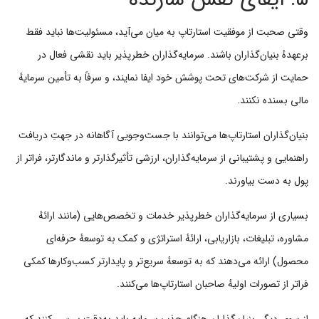
وقتی صحبت از موفقیت استارتاپ به میان می‌آید، مسئولیت‌ها نباید فقط
برعهدهٔ بنیان‌گذاران باشند. سرمایه‌گذاران خطرپذیر باید نقشی فعال در
حمایت از شرکت‌های تحت پوشش خود ایفا نمایند، و سرفاً به تأمین سرمایهٔ
مالی بسنده نکنند.
بنیان‌گذاران استارتاپ‌ها می‌توانند با جست‌وجویی آگاهانه در جهتِ دریافت
راهنمایی و پشتیبانی از سرمایه‌گذاران، ارزشی تأثیرگذارتر و ماندگارتر، فراتر از
پول به دست بیاورند.
بسیاری از سرمایه‌گذاران خطرپذیر خدمات و تخصص‌هایی (مانند ارائهٔ
مشاوره، تبلیغات، بازاریابی، ارائهٔ استراتژی و کمک به توسعهٔ حرفه‌ای
محصول) ارائه می‌دهند که به توسعهٔ سریع‌تر و پایدارتر کسب‌وکارها کمکی
فراتر از تصورات اولیهٔ صاحبان استارتاپ‌ها می‌کنند.
از سوی دیگر، بنیان‌گذاران هنگام جذب سرمایه باید به‌دقت بررسی کنند که