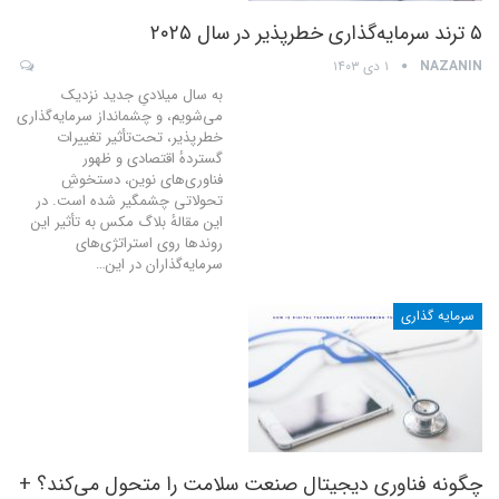
۵ ترند سرمایه‌گذاری خطرپذیر در سال ۲۰۲۵
NAZANIN
۱ دی ۱۴۰۳
به سال میلادیِ جدید نزدیک
می‌شویم، و چشمانداز سرمایه‌گذاری
خطرپذیر، تحت‌تأثیر تغییرات
گستردهٔ اقتصادی و ظهور
فناوری‌های نوین، دستخوشِ
تحولاتی چشمگیر شده است. در
این مقالهٔ بلاگ مکس به تأثیر این
روندها روی استراتژی‌های
سرمایه‌گذاران در این
…
سرمایه گذاری
چگونه فناوری دیجیتال صنعت سلامت را متحول می‌کند؟ +