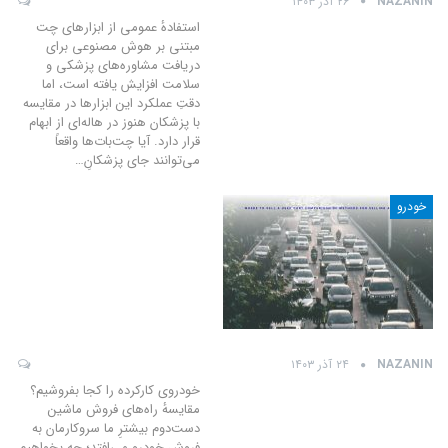
NAZANIN
۲۶ آذر ۱۴۰۳
استفادهٔ عمومی از ابزارهای چت
مبتنی بر هوش مصنوعی برای
دریافت مشاوره‌های پزشکی و
سلامت افزایش یافته است، اما
دقتِ عملکرد این ابزارها در مقایسه
با پزشکان هنوز در هاله‌ای از ابهام
قرار دارد. آیا چت‌بات‌ها واقعاً
می‌توانند جای پزشکانِ
…
خودرو
NAZANIN
۲۴ آذر ۱۴۰۳
خودروی کارکرده را کجا بفروشیم؟
مقایسهٔ راه‌های فروش ماشین
دست‌دوم
بیشترِ ما سروکارمان به
فروش خودرو می‌افتد؛ چه بخواهیم