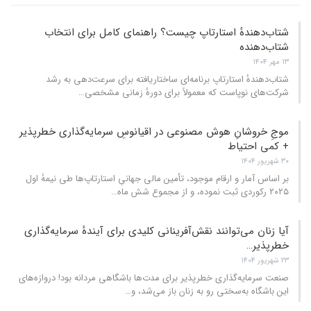
شتاب‌دهندهٔ استارتاپ چیست؟ راهنمای کامل برای انتخاب
شتا‌ب‌دهنده
۱۳ مهر ۱۴۰۴
شتاب‌دهندهٔ استارتاپ برنامه‌ای ساختاریافته برای سرعت‌دهی به رشد
شرکت‌های نوپاست که معمولاً برای دورهٔ زمانی مشخصی
…
موجِ خروشانِ هوش مصنوعی در اقیانوسِ سرمایه‌گذاری خطرپذیر
+ کمی احتیاط
۳۰ شهریور ۱۴۰۴
بر اساس آمار و ارقام موجود، تأمین مالی جهانیِ استارتاپ‌ها طی نیمهٔ اول
۲۰۲۵ رکوردی ثبت نموده، و از مجموع شش ماه
…
آیا زنان می‌توانند نقش‌آفرینانی کلیدی برای آیندهٔ سرمایه‌گذاری
خطرپذیر…
۲۳ شهریور ۱۴۰۴
صنعت سرمایه‌گذاری خطرپذیر برای مدت‌ها باشگاهی مردانه بود! دروازه‌های
این باشگاه به‌سختی رو به زنان باز می‌شد، و
…