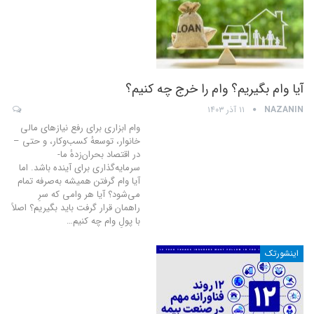
آیا وام بگیریم؟ وام را خرج چه کنیم؟
NAZANIN
۱۱ آذر ۱۴۰۳
وام ابزاری برای رفع نیازهای مالی
خانوار، توسعهٔ کسب‌وکار، و حتی –
در اقتصاد بحران‌زدهٔ ما-
سرمایه‌گذاری برای آینده باشد. اما
آیا وام گرفتن همیشه به‌صرفه تمام
می‌شود؟ آیا هر وامی که سرِ
راهمان قرار گرفت باید بگیریم؟ اصلاً
با پولِ وام چه کنیم
…
اینشورتک