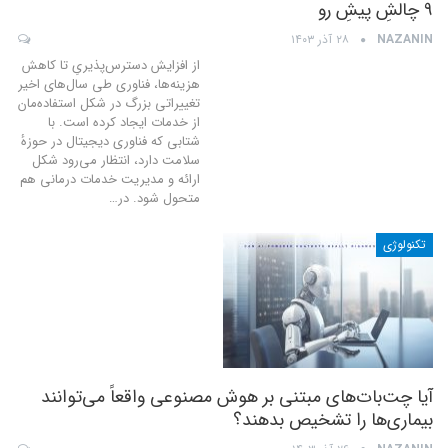
۹ چالشِ پیشِ رو
NAZANIN
۲۸ آذر ۱۴۰۳
از افزایش دسترس‌پذیریِ تا کاهش
هزینه‌ها، فناوری طی سال‌های اخیر
تغییراتی بزرگ در شکل استفاده‌مان
از خدمات ایجاد کرده است. با
شتابی که فناوری دیجیتال در حوزهٔ
سلامت دارد، انتظار می‌رود شکل
ارائه و مدیریت خدمات درمانی هم
متحول شود. در
…
تکنولوژی
آیا چت‌بات‌های مبتنی بر هوش مصنوعی واقعاً می‌توانند
بیماری‌ها را تشخیص بدهند؟