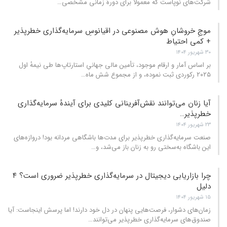
شرکت‌های نوپاست که معمولاً برای دورهٔ زمانی مشخصی
…
موجِ خروشانِ هوش مصنوعی در اقیانوسِ سرمایه‌گذاری خطرپذیر
+ کمی احتیاط
۳۰ شهریور ۱۴۰۴
بر اساس آمار و ارقام موجود، تأمین مالی جهانیِ استارتاپ‌ها طی نیمهٔ اول
۲۰۲۵ رکوردی ثبت نموده، و از مجموع شش ماه
…
آیا زنان می‌توانند نقش‌آفرینانی کلیدی برای آیندهٔ سرمایه‌گذاری
خطرپذیر…
۲۳ شهریور ۱۴۰۴
صنعت سرمایه‌گذاری خطرپذیر برای مدت‌ها باشگاهی مردانه بود! دروازه‌های
این باشگاه به‌سختی رو به زنان باز می‌شد، و
…
چرا بازاریابی دیجیتال در سرمایه‌گذاری خطرپذیر ضروری است؟ ۴
دلیل
۱۵ شهریور ۱۴۰۴
زمان‌های دشوار، فرصت‌هایی پنهان در دل خود دارند! اما پرسش اینجاست: آیا
صندوق‌های سرمایه‌گذاری خطرپذیر می‌توانند
…