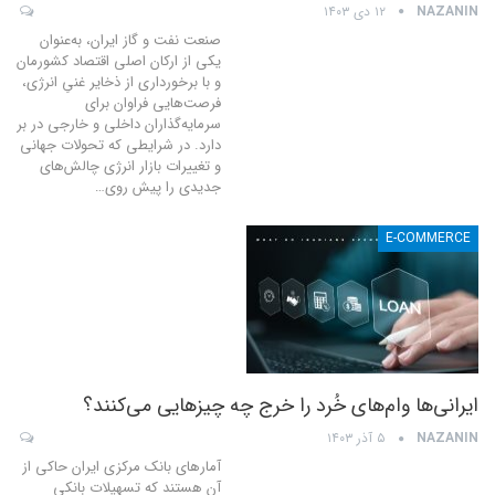
NAZANIN
۱۲ دی ۱۴۰۳
صنعت نفت و گاز ایران، به‌عنوان
یکی از ارکان اصلی اقتصاد کشورمان
و با برخورداری از ذخایر غنیِ انرژی،
فرصت‌هایی فراوان برای
سرمایه‌گذاران داخلی و خارجی در بر
دارد.
در شرایطی که تحولات جهانی
و تغییرات بازار انرژی چالش‌های
جدیدی را پیش روی
…
E-COMMERCE
ایرانی‌ها وام‌های خُرد را خرج چه چیزهایی می‌کنند؟
NAZANIN
۵ آذر ۱۴۰۳
آمارهای بانک مرکزی ایران حاکی از
آن هستند که تسهیلات بانکی