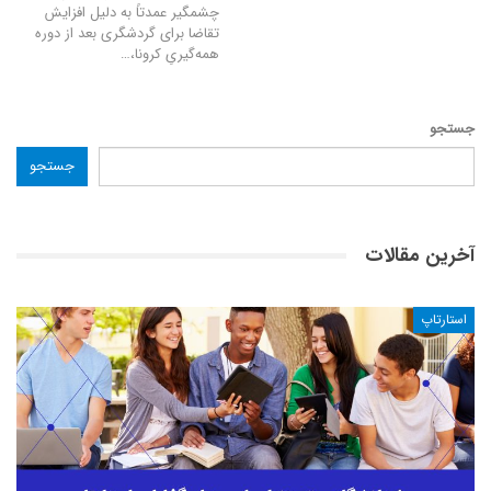
چشمگیر عمدتاً به دلیل افزایش
تقاضا برای گردشگری بعد از دوره
همه‌گیریِ کرونا،
…
جستجو
جستجو
آخرین مقالات
استارتاپ