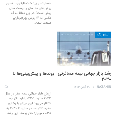
خسارت، و پرداخت‌هایتان با همان
روش‌های ده سال و بیست سال
پیش است؟ در این مقالهٔ بلاگ
مکس به ۱۲ روش بهره‌برداریِ
صنعت بیمه
…
اینشورتک
رشد بازار جهانی بیمه مسافرتی | روندها و پیش‌بینی‌ها تا
۲۰۳۰
NAZANIN
۲۹ آبان ۱۴۰۳
ارزش بازار جهانی بیمه سفر در سال
۲۰۲۳ حدود ۲۴٫۹میلیارد دلار بود.
انتظار می‌رود این میزان با رشدی
حدود ۱۶درصد در سال، تا ۲۰۳۰ به
۷۰٫۳۵میلیارد دلار برسد. این رشد