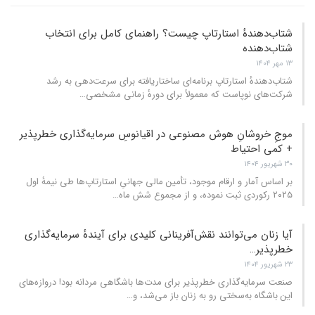
شتاب‌دهندهٔ استارتاپ چیست؟ راهنمای کامل برای انتخاب
شتا‌ب‌دهنده
۱۳ مهر ۱۴۰۴
شتاب‌دهندهٔ استارتاپ برنامه‌ای ساختاریافته برای سرعت‌دهی به رشد
شرکت‌های نوپاست که معمولاً برای دورهٔ زمانی مشخصی
…
موجِ خروشانِ هوش مصنوعی در اقیانوسِ سرمایه‌گذاری خطرپذیر
+ کمی احتیاط
۳۰ شهریور ۱۴۰۴
بر اساس آمار و ارقام موجود، تأمین مالی جهانیِ استارتاپ‌ها طی نیمهٔ اول
۲۰۲۵ رکوردی ثبت نموده، و از مجموع شش ماه
…
آیا زنان می‌توانند نقش‌آفرینانی کلیدی برای آیندهٔ سرمایه‌گذاری
خطرپذیر…
۲۳ شهریور ۱۴۰۴
صنعت سرمایه‌گذاری خطرپذیر برای مدت‌ها باشگاهی مردانه بود! دروازه‌های
این باشگاه به‌سختی رو به زنان باز می‌شد، و
…